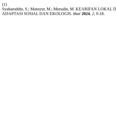
(1)
Syaharuddin, S.; Mansyur, M.; Mursalin, M. KEARIFAN
ADAPTASI SOSIAL DAN EKOLOGIS.
tikar
2024
,
2
, 9-18.