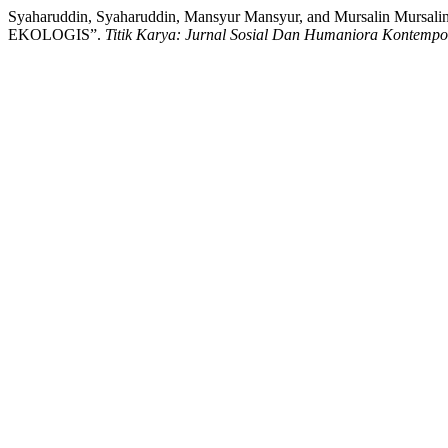
Syaharuddin, Syaharuddin, Mansyur Mansyur, and Mursa
EKOLOGIS”.
Titik Karya: Jurnal Sosial Dan Humaniora Kontempo