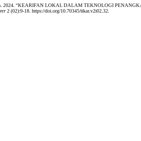
lin Mursalin. 2024. “KEARIFAN LOKAL DALAM TEKNOLOGI PE
rer
2 (02):9-18. https://doi.org/10.70345/tikar.v2i02.32.